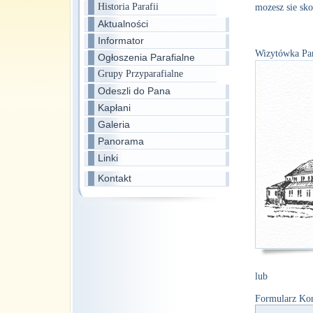
Historia Parafii
mozesz sie sk
Aktualności
Informator
Wizytówka Par
Ogłoszenia Parafialne
Grupy Przyparafialne
Odeszli do Pana
Kapłani
Galeria
Panorama
Linki
Kontakt
lub
Formularz Ko