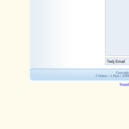
Copyright
2 Online « 1 Dziś « 459
Stand