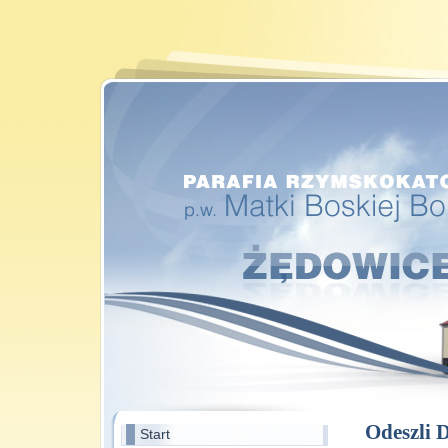
Odeszli 
Start