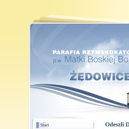
Odeszli 
Start