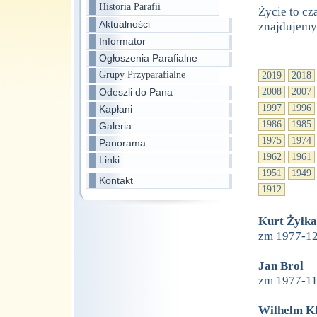
Historia Parafii
Życie to cz
Aktualności
znajdujemy
Informator
Ogłoszenia Parafialne
Grupy Przyparafialne
2019
2018
Odeszli do Pana
2008
2007
1997
1996
Kapłani
1986
1985
Galeria
1975
1974
Panorama
1962
1961
Linki
1951
1949
Kontakt
1912
Kurt Żyłka
zm 1977-1
Jan Brol
zm 1977-1
Wilhelm K