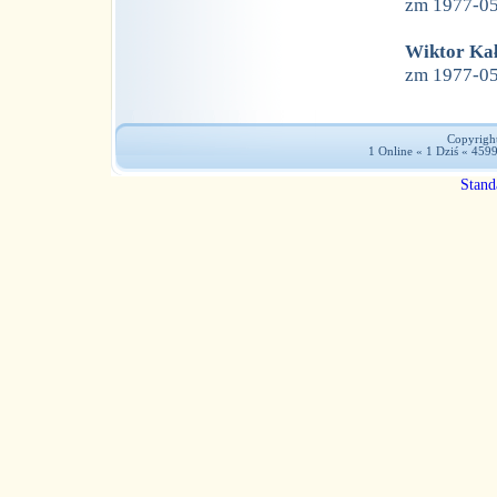
zm 1977-0
Wiktor Ka
zm 1977-0
Copyright
1 Online « 1 Dziś « 459
Stand