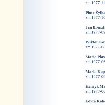
zm 1977-1
Piotr Żyłk
zm 1977-1
Jan Brenzl
zm 1977-0
Wiktor Koz
zm 1977-0
Maria Plas
zm 1977-0
Maria Kup
zm 1977-0
Henryk Ma
zm 1977-0
Edyta Kali