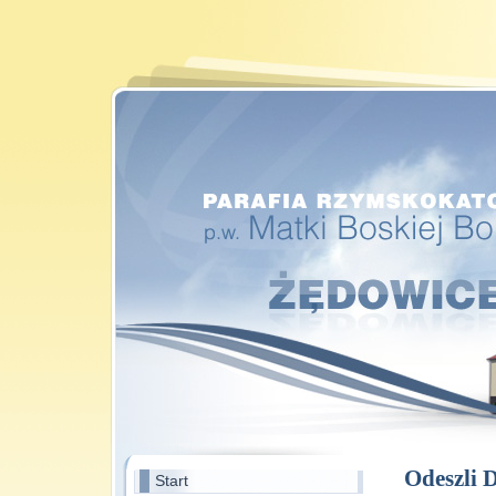
Odeszli 
Start