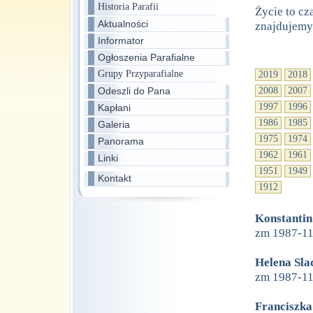
Historia Parafii
Życie to cz
Aktualności
znajdujemy
Informator
Ogłoszenia Parafialne
Grupy Przyparafialne
2019
2018
Odeszli do Pana
2008
2007
1997
1996
Kapłani
1986
1985
Galeria
1975
1974
Panorama
1962
1961
Linki
1951
1949
Kontakt
1912
Konstantin
zm 1987-1
Helena Sla
zm 1987-1
Franciszka