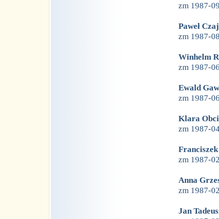
zm 1987-0
Paweł Cza
zm 1987-0
Winhelm R
zm 1987-0
Ewald Gaw
zm 1987-0
Klara Obc
zm 1987-0
Franciszek
zm 1987-0
Anna Grze
zm 1987-0
Jan Tadeus