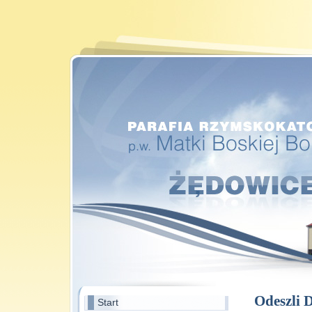
Odeszli 
Start