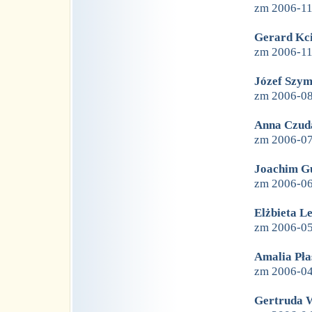
zm 2006-1
Gerard Kc
zm 2006-1
Józef Szy
zm 2006-0
Anna Czud
zm 2006-0
Joachim G
zm 2006-0
Elżbieta L
zm 2006-0
Amalia Pła
zm 2006-0
Gertruda 